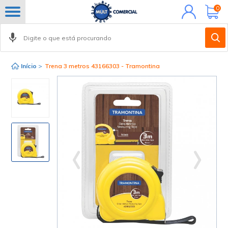
Minha
0
conta
Início
>
Trena 3 metros 43166303 - Tramontina