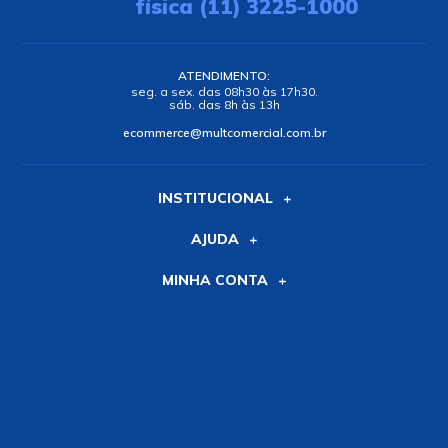
física (11) 3225-1000
ATENDIMENTO:
seg. a sex. das 08h30 às 17h30.
sáb. das 8h às 13h
ecommerce@multcomercial.com.br
INSTITUCIONAL
AJUDA
MINHA CONTA