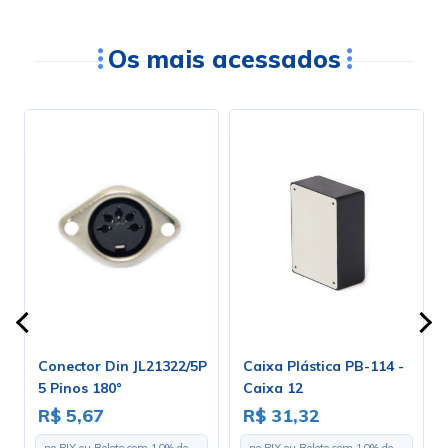
Os mais acessados
Conector Din JL21322/5P
Caixa Plástica PB-114 -
5 Pinos 180°
Caixa 12
R$ 5,67
R$ 31,32
v