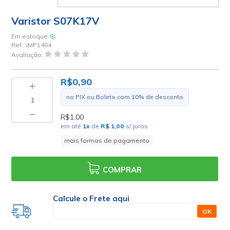
Varistor S07K17V
Em estoque
Ref.:
IMP1404
Avaliação:
R$0,90
no PIX ou Boleto com
10
% de desconto
R$1,00
em até
1
x
de
R$ 1,00
s/ juros
mais formas de pagamento
COMPRAR
Calcule o Frete aqui
OK