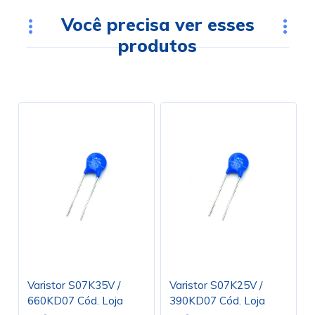
Você precisa ver esses
produtos
Varistor S07K35V /
Varistor S07K25V /
660KD07 Cód. Loja
390KD07 Cód. Loja