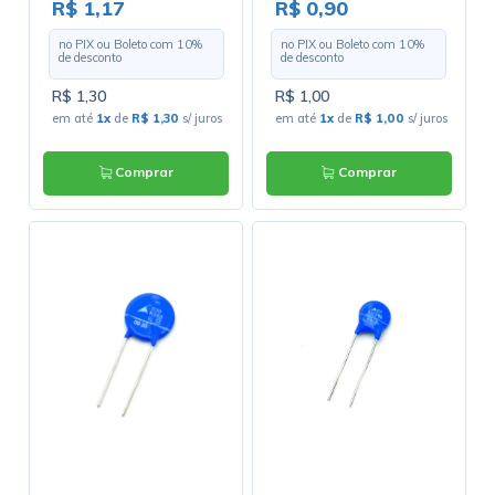
3238
2420
R$ 1,17
R$ 0,90
no PIX ou Boleto com
10
%
no PIX ou Boleto com
10
%
de desconto
de desconto
R$ 1,30
R$ 1,00
em até
1x
de
R$ 1,30
s/ juros
em até
1x
de
R$ 1,00
s/ juros
Comprar
Comprar