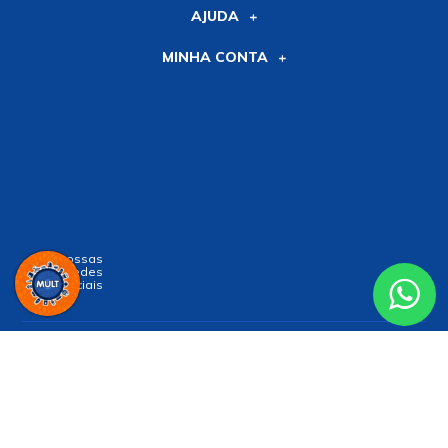
AJUDA
MINHA CONTA
Siga nossas
Redes
Sociais
Receba nossa
NEWSLETTER
e receba nossas novidades!