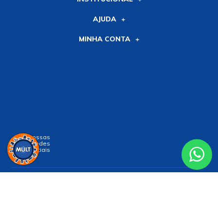
AJUDA
MINHA CONTA
Siga nossas
Redes
Sociais
Receba nossa
NEWSLETTER
e receba nossas novidades!