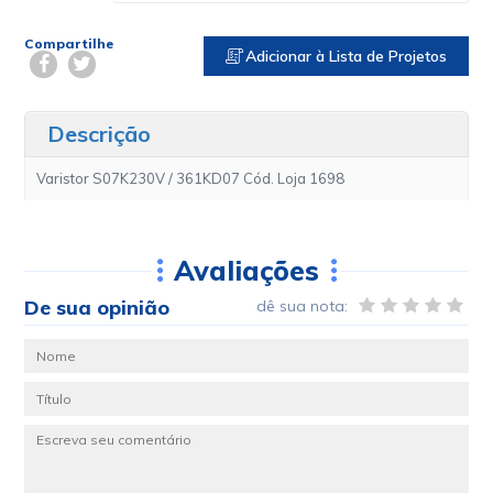
Compartilhe
Adicionar à Lista de Projetos
Descrição
Varistor S07K230V / 361KD07 Cód. Loja 1698
Avaliações
De sua opinião
dê sua nota: