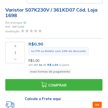
Varistor S07K230V / 361KD07 Cód. Loja
1698
Em estoque
Ref.:
IMP3266
Avaliação:
R$0,90
no PIX ou Boleto com
10
% de desconto
R$1,00
em até
1
x
de
R$ 1,00
s/ juros
mais formas de pagamento
COMPRAR
Calcule o Frete aqui
OK