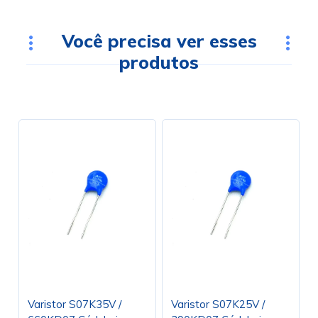
Você precisa ver esses
produtos
Varistor S07K35V /
Varistor S07K25V /