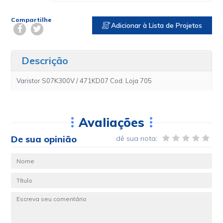
Compartilhe
Adicionar à Lista de Projetos
Descrição
Varistor S07K300V / 471KD07 Cod. Loja 705
Avaliações
De sua opinião
dê sua nota: