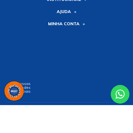
AJUDA
MINHA CONTA
Siga nossas
Redes
Sociais
Receba nossa
NEWSLETTER
e receba nossas novidades!