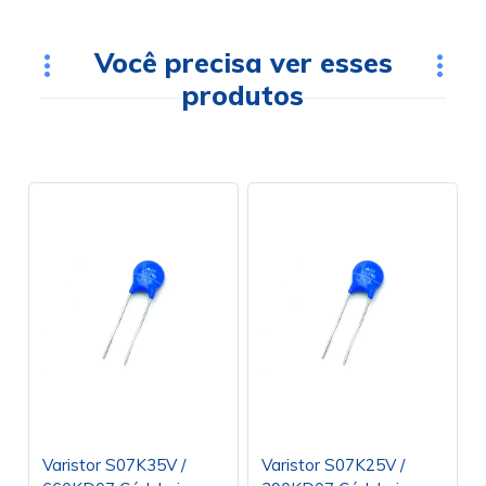
Você precisa ver esses
produtos
Varistor S07K35V /
Varistor S07K25V /