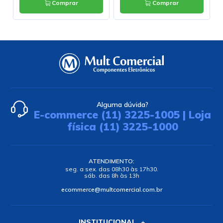
Comprar
Comprar
Alguma dúvida?
E-commerce (11) 3225-1005 | Loja
física (11) 3225-1000
ATENDIMENTO:
seg. a sex. das 08h30 às 17h30.
sáb. das 8h às 13h
ecommerce@multcomercial.com.br
INSTITUCIONAL