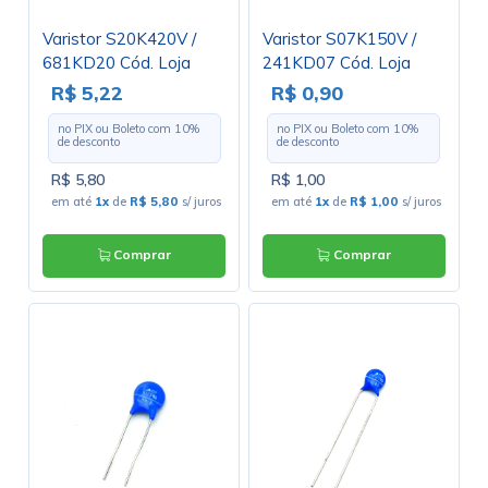
Varistor S20K420V /
Varistor S07K150V /
681KD20 Cód. Loja
241KD07 Cód. Loja
4317
4446
R$ 5,22
R$ 0,90
no PIX ou Boleto com
10
%
no PIX ou Boleto com
10
%
de desconto
de desconto
R$ 5,80
R$ 1,00
em até
1x
de
R$ 5,80
s/ juros
em até
1x
de
R$ 1,00
s/ juros
Comprar
Comprar