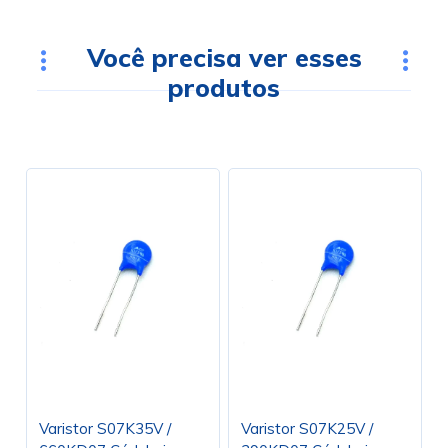
Você precisa ver esses
produtos
Varistor S07K35V /
Varistor S07K25V /