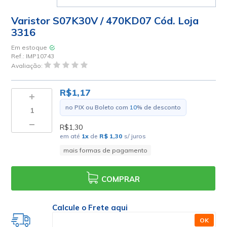
Varistor S07K30V / 470KD07 Cód. Loja
3316
Em estoque
Ref.:
IMP10743
Avaliação:
R$1,17
no PIX ou Boleto com
10
% de desconto
R$1,30
em até
1
x
de
R$ 1,30
s/ juros
mais formas de pagamento
COMPRAR
Calcule o Frete aqui
OK