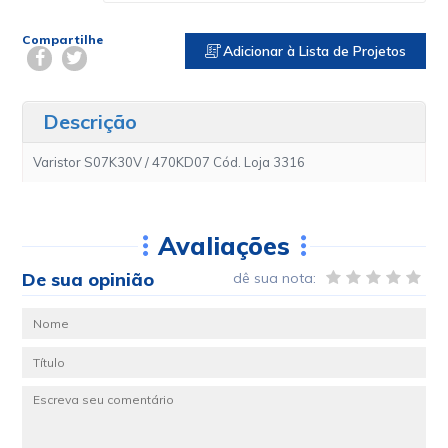
Compartilhe
Adicionar à Lista de Projetos
Descrição
Varistor S07K30V / 470KD07 Cód. Loja 3316
Avaliações
De sua opinião
dê sua nota: