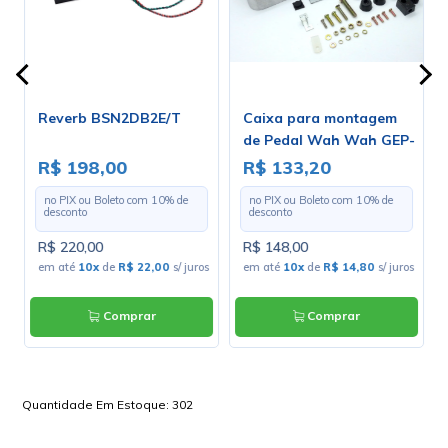
h
Reverb BSN2DB2E/T
Caixa para montagem
de Pedal Wah Wah GEP-
-
2
R$ 198,00
R$ 133,20
no PIX ou Boleto com
10
% de
no PIX ou Boleto com
10
% de
desconto
desconto
R$ 220,00
R$ 148,00
em até
10x
de
R$ 22,00
s/ juros
em até
10x
de
R$ 14,80
s/ juros
Comprar
Comprar
Quantidade Em Estoque:
302