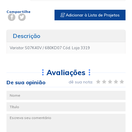
Compartilhe
Adicionar à Lista de Projetos
Descrição
Varistor S07K40V / 680KD07 Cód. Loja 3319
Avaliações
De sua opinião
dê sua nota: