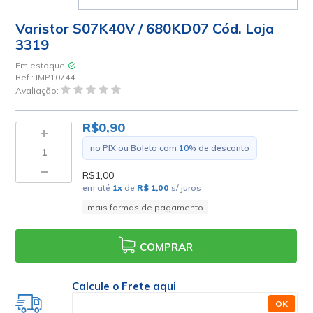
Varistor S07K40V / 680KD07 Cód. Loja
3319
Em estoque
Ref.:
IMP10744
Avaliação:
R$0,90
no PIX ou Boleto com
10
% de desconto
R$1,00
em até
1
x
de
R$ 1,00
s/ juros
mais formas de pagamento
COMPRAR
Calcule o Frete aqui
OK