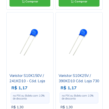
Comprar
Comprar
Varistor S10K150V /
Varistor S10K25V /
241KD10 - Cód. Loja
390KD10 Cód. Loja 730
559
R$ 1,17
R$ 1,17
no PIX ou Boleto com
10
%
no PIX ou Boleto com
10
%
de desconto
de desconto
R$ 1,30
R$ 1,30