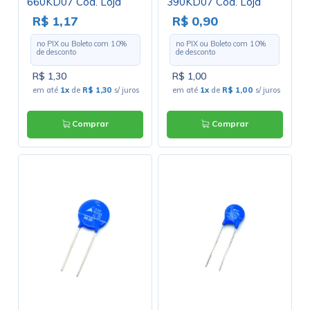
660KD07 Cód. Loja
390KD07 Cód. Loja
3238
2420
R$ 1,17
R$ 0,90
no PIX ou Boleto com
10
%
no PIX ou Boleto com
10
%
de desconto
de desconto
R$ 1,30
R$ 1,00
em até
1x
de
R$ 1,30
s/ juros
em até
1x
de
R$ 1,00
s/ juros
Comprar
Comprar