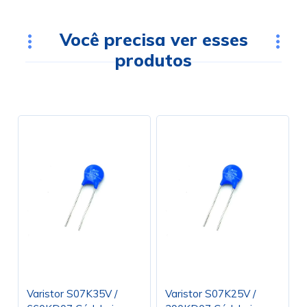
Você precisa ver esses
produtos
Varistor S07K35V /
Varistor S07K25V /