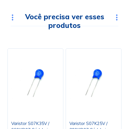
Você precisa ver esses
produtos
Varistor S07K35V /
Varistor S07K25V /