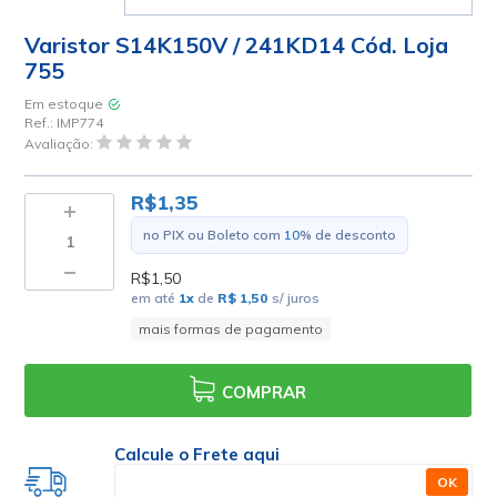
Varistor S14K150V / 241KD14 Cód. Loja
755
Em estoque
Ref.:
IMP774
Avaliação:
R$1,35
no PIX ou Boleto com
10
% de desconto
R$1,50
em até
1
x
de
R$ 1,50
s/ juros
mais formas de pagamento
COMPRAR
Calcule o Frete aqui
OK