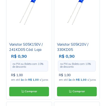
Varistor S05K150V /
Varistor S05K20V /
241KD05 Cód. Loja
330KD05
2826
R$ 0,90
R$ 0,90
no PIX ou Boleto com
10
%
no PIX ou Boleto com
10
%
de desconto
de desconto
R$ 1,00
R$ 1,00
em até
1x
de
R$ 1,00
s/ juros
em até
1x
de
R$ 1,00
s/ juros
Comprar
Comprar