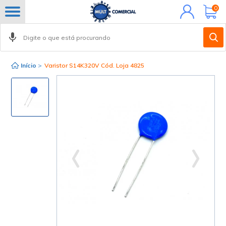
Minha
0
conta
Início
>
Varistor S14K320V Cód. Loja 4825