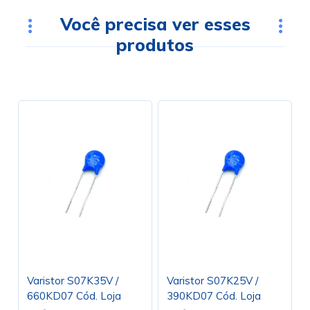
Você precisa ver esses
produtos
Varistor S07K35V /
Varistor S07K25V /
660KD07 Cód. Loja
390KD07 Cód. Loja