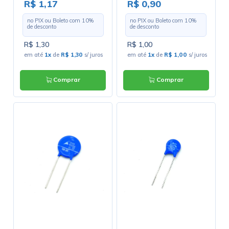
3238
2420
R$ 1,17
R$ 0,90
no PIX ou Boleto com
10
%
no PIX ou Boleto com
10
%
de desconto
de desconto
R$ 1,30
R$ 1,00
em até
1x
de
R$ 1,30
s/ juros
em até
1x
de
R$ 1,00
s/ juros
Comprar
Comprar