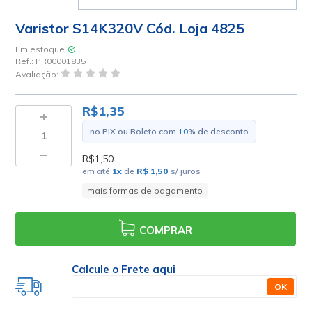
Varistor S14K320V Cód. Loja 4825
Em estoque
Ref.:
PR00001835
Avaliação:
R$1,35
no PIX ou Boleto com
10
% de desconto
R$1,50
em até
1
x
de
R$ 1,50
s/ juros
mais formas de pagamento
COMPRAR
Calcule o Frete aqui
OK