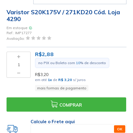
Varistor S20K175V / 271KD20 Cód. Loja
4290
Em estoque
Ref.:
IMP17277
Avaliação:
R$2,88
no PIX ou Boleto com
10
% de desconto
R$3,20
em até
1
x
de
R$ 3,20
s/ juros
mais formas de pagamento
COMPRAR
Calcule o Frete aqui
OK