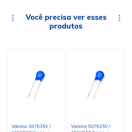
Você precisa ver esses
produtos
Varistor S07K35V /
Varistor S07K25V /