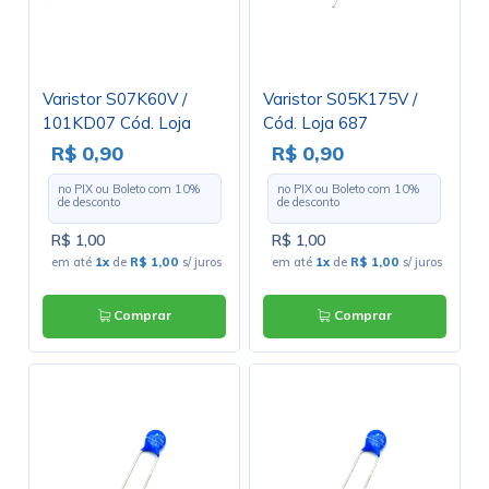
Varistor S07K60V /
Varistor S05K175V /
101KD07 Cód. Loja
Cód. Loja 687
3038
R$ 0,90
R$ 0,90
no PIX ou Boleto com
10
%
no PIX ou Boleto com
10
%
de desconto
de desconto
R$ 1,00
R$ 1,00
em até
1x
de
R$ 1,00
s/ juros
em até
1x
de
R$ 1,00
s/ juros
Comprar
Comprar