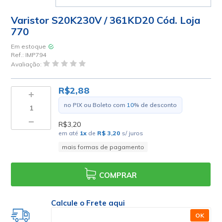
Varistor S20K230V / 361KD20 Cód. Loja
770
Em estoque
Ref.:
IMP794
Avaliação:
R$2,88
no PIX ou Boleto com
10
% de desconto
R$3,20
em até
1
x
de
R$ 3,20
s/ juros
mais formas de pagamento
COMPRAR
Calcule o Frete aqui
OK