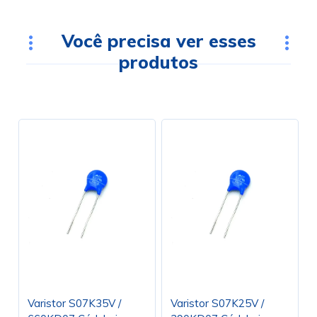
Você precisa ver esses
produtos
Varistor S07K35V /
Varistor S07K25V /