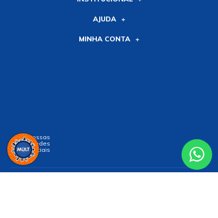
AJUDA
MINHA CONTA
Siga nossas
Redes
Sociais
Receba nossa
NEWSLETTER
e receba nossas novidades!