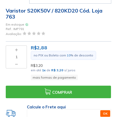
Varistor S20K50V / 820KD20 Cód. Loja
763
Em estoque
Ref.:
IMP781
Avaliação:
R$2,88
no PIX ou Boleto com
10
% de desconto
R$3,20
em até
1
x
de
R$ 3,20
s/ juros
mais formas de pagamento
COMPRAR
Calcule o Frete aqui
OK