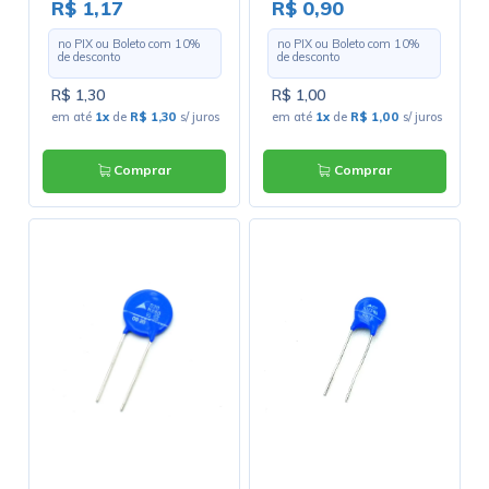
3238
2420
R$ 1,17
R$ 0,90
no PIX ou Boleto com
10
%
no PIX ou Boleto com
10
%
de desconto
de desconto
R$ 1,30
R$ 1,00
em até
1x
de
R$ 1,30
s/ juros
em até
1x
de
R$ 1,00
s/ juros
Comprar
Comprar