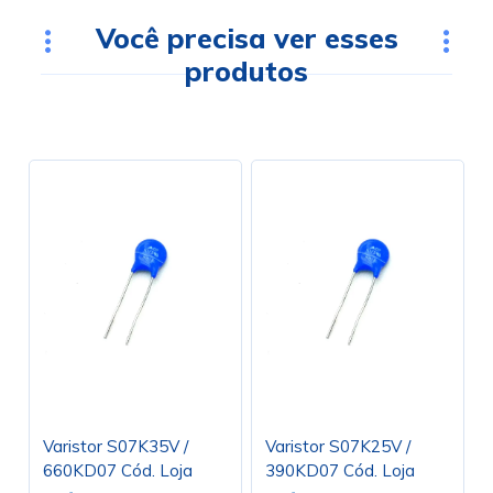
Você precisa ver esses
produtos
Varistor S07K35V /
Varistor S07K25V /
660KD07 Cód. Loja
390KD07 Cód. Loja