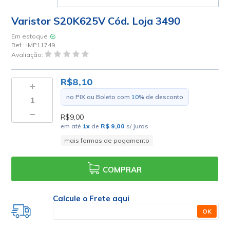
Varistor S20K625V Cód. Loja 3490
Em estoque
Ref.:
IMP11749
Avaliação:
R$8,10
no PIX ou Boleto com
10
% de desconto
R$9,00
em até
1
x
de
R$ 9,00
s/ juros
mais formas de pagamento
COMPRAR
Calcule o Frete aqui
OK