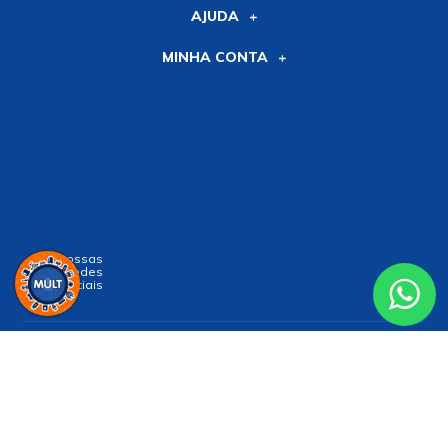
AJUDA
MINHA CONTA
Siga nossas
Redes
Sociais
Receba nossa
NEWSLETTER
e receba nossas novidades!