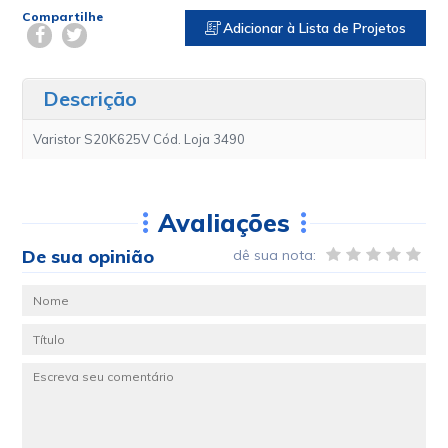
Compartilhe
Adicionar à Lista de Projetos
Descrição
Varistor S20K625V Cód. Loja 3490
Avaliações
De sua opinião
dê sua nota: