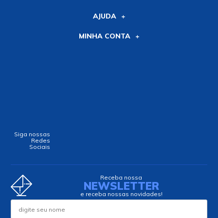
AJUDA
MINHA CONTA
Siga nossas
Redes
Sociais
Receba nossa
NEWSLETTER
e receba nossas novidades!