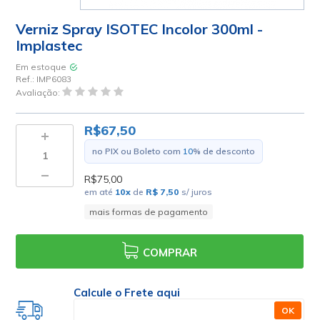
Verniz Spray ISOTEC Incolor 300ml -
Implastec
Em estoque
Ref.:
IMP6083
Avaliação:
R$67,50
no PIX ou Boleto com
10
% de desconto
R$75,00
em até
10
x
de
R$ 7,50
s/ juros
mais formas de pagamento
COMPRAR
Calcule o Frete aqui
OK