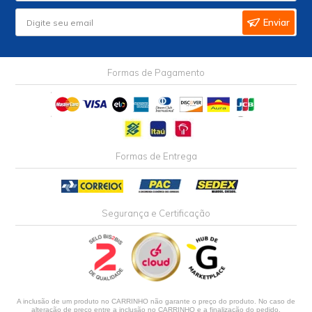
Enviar
Formas de Pagamento
Formas de Entrega
Segurança e Certificação
A inclusão de um produto no CARRINHO não garante o preço do produto. No caso de
alteração de preço entre a inclusão no CARRINHO e a finalização do pedido,