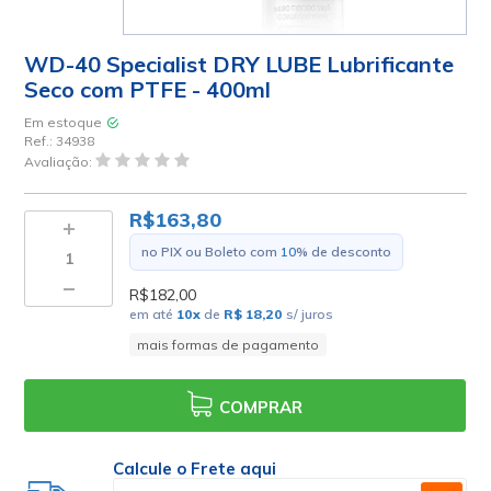
WD-40 Specialist DRY LUBE Lubrificante
Seco com PTFE - 400ml
Em estoque
Ref.:
34938
Avaliação:
R$163,80
no PIX ou Boleto com
10
% de desconto
R$182,00
em até
10
x
de
R$ 18,20
s/ juros
mais formas de pagamento
COMPRAR
Calcule o Frete aqui