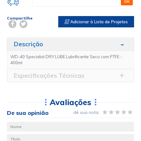
OK
Compartilhe
Adicionar à Lista de Projetos
Descrição
WD-40 Specialist DRY LUBE Lubrificante Seco com PTFE -
400ml
Especificações Técnicas
Avaliações
De sua opinião
dê sua nota: