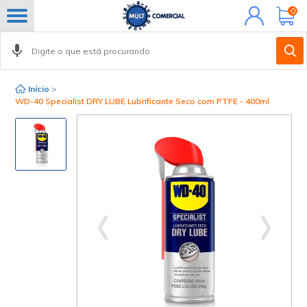
Minha
0
conta
Início
>
WD-40 Specialist DRY LUBE Lubrificante Seco com PTFE - 400ml