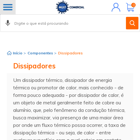
Minha
0
conta
FILTROS
Início
>
Componentes
>
Dissipadores
Dissipadores
Um dissipador térmico, dissipador de energia
térmica ou promotor de calor, mais conhecido - de
forma pouco adequada - por dissipador de calor, é
um objeto de metal geralmente feito de cobre ou
alumínio, que, pelo fenômeno da condução térmica,
busca maximizar, via presença de uma maior área
por onde um fluxo térmico possa ocorrer, a taxa de
dissipação térmica - ou seja, de calor - entre