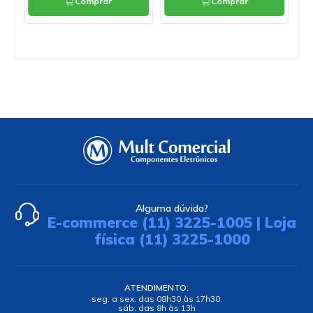
Comprar
Comprar
Alguma dúvida?
E-commerce (11) 3225-1005 | Loja
física (11) 3225-1000
ATENDIMENTO:
seg. a sex. das 08h30 às 17h30.
sáb. das 8h às 13h