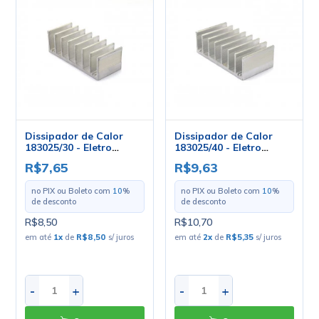
Dissipador de Calor
Dissipador de Calor
183025/30 - Eletro
183025/40 - Eletro
Service
Service
R$7,65
R$9,63
no PIX ou Boleto com
10
%
no PIX ou Boleto com
10
%
de desconto
de desconto
R$8,50
R$10,70
em até
1
x
de
R$8,50
s/ juros
em até
2
x
de
R$5,35
s/ juros
-
+
-
+