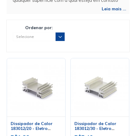
qualquer superfície com a qual esteja em contato
térmico e o ambiente externo.
Leia mais ...
Ordenar por:
Dissipador de Calor
Dissipador de Calor
183012/20 - Eletro
183012/30 - Eletro
Service
Service