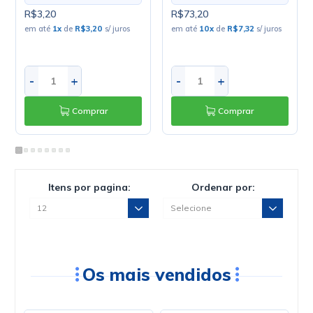
R$3,20
R$73,20
em até
1
x
de
R$3,20
s/ juros
em até
10
x
de
R$7,32
s/ juros
-
+
-
+
Comprar
Comprar
Itens por pagina:
Ordenar por:
Os mais vendidos