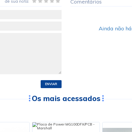
Comentários
dê sua nota:
Ainda não há
ENVIAR
Os mais acessados