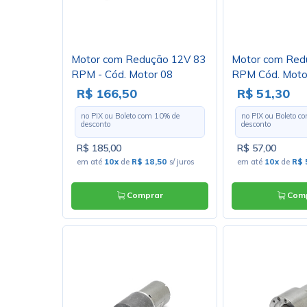
Motor com Redução 12V 83
Motor com Red
RPM - Cód. Motor 08
RPM Cód. Moto
R$ 166,50
R$ 51,30
no PIX ou Boleto com
10
% de
no PIX ou Boleto 
desconto
desconto
R$ 185,00
R$ 57,00
em até
10x
de
R$ 18,50
s/ juros
em até
10x
de
R$ 
Comprar
Comp