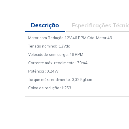
Descrição
Especificações Técni
Motor com Redução 12V 46 RPM Cód. Motor 43
Tensão nominal: 12Vdc
Velocidade sem carga :46 RPM
Corrente máx. rendimento ; 70mA
Potência : 0,24W
Torque máx.rendimento: 0,32 Kgf.cm
Caixa de redução :1:253