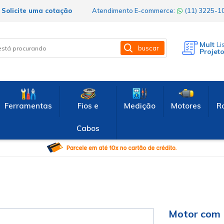
Solicite uma cotação
Atendimento E-commerce:
(11) 3225-
Mult
Li
buscar
Projet
Ferramentas
Fios e
Medição
Motores
R
Cabos
Motor com 