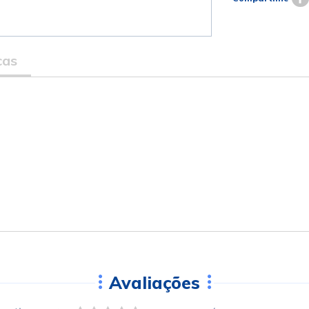
cas
Avaliações