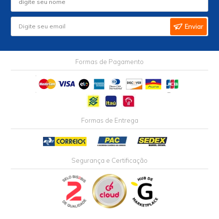
Enviar
Formas de Pagamento
Formas de Entrega
Segurança e Certificação