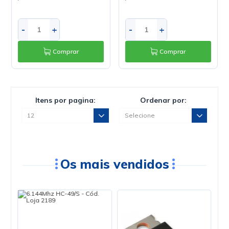
-
+
-
+
Comprar
Comprar
Itens por pagina:
Ordenar por:
Os mais vendidos