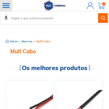
Minha
0
conta
Início
>
Marcas
>
Mult Cabo
Mult Cabo
Os melhores produtos