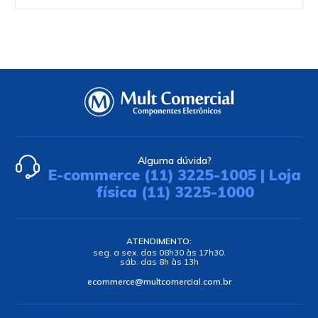
Alguma dúvida?
E-commerce (11) 3225-1005 | Loja
física (11) 3225-1000
ATENDIMENTO:
seg. a sex. das 08h30 às 17h30.
sáb. das 8h às 13h
ecommerce@multcomercial.com.br